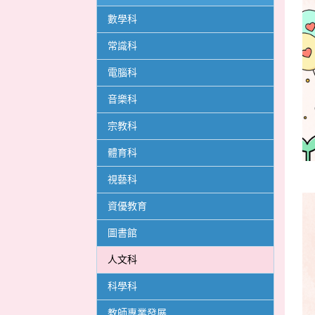
數學科
常識科
電腦科
音樂科
宗教科
體育科
視藝科
資優教育
圖書館
人文科
科學科
教師專業發展