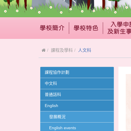
課程及學科
人文科
課程協作計劃
中文科
普通話科
English
發展概況
English events