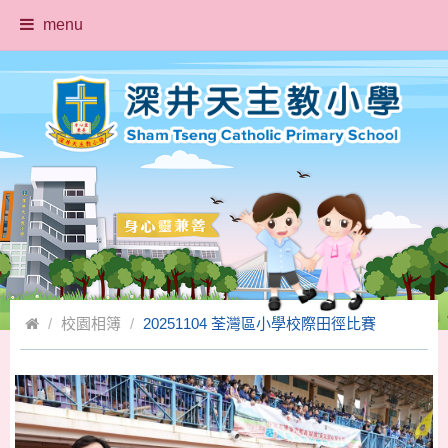
menu
校園相簿
20251104 荃灣區小學校際田徑比賽
返回