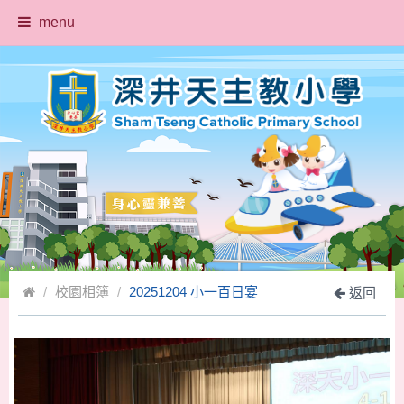
menu
校園相簿
20251204 小一百日宴
返回