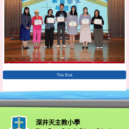
The End
深井天主教小學