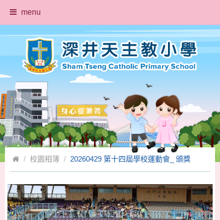
menu
校園相簿
20260429 第十四屆學校運動會_ 頒獎
返回