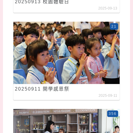
20250913 校園體驗日
2025-09-13
21
20250911 開學感恩祭
2025-09-11
356