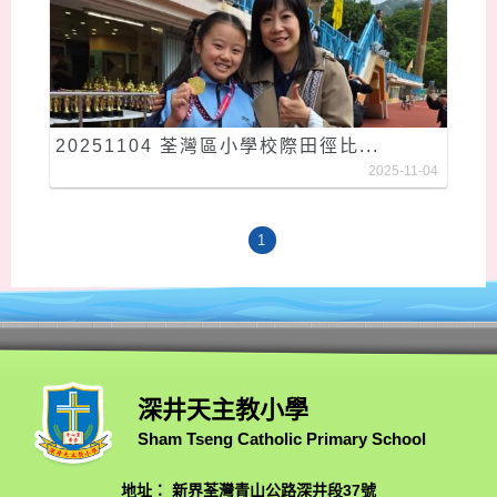
20251104 荃灣區小學校際田徑比...
2025-11-04
1
深井天主教小學
Sham Tseng Catholic Primary School
地址： 新界荃灣青山公路深井段37號