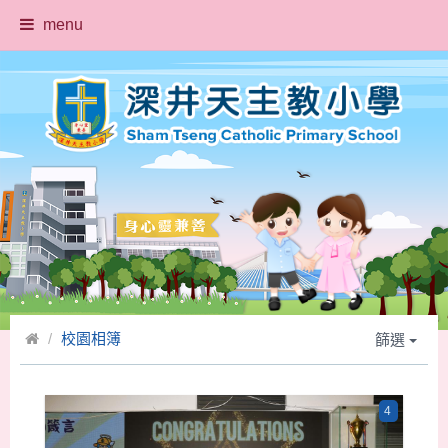
menu
校園相簿
篩選
4