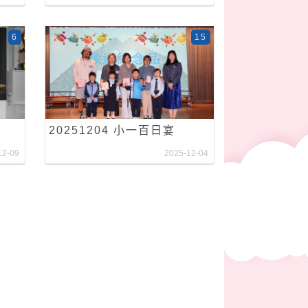
6
15
20251204 小一百日宴
12-09
2025-12-04