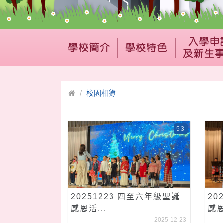
校園相簿
53
20251223 四至六年級聖誕
20
感恩活...
感恩
2025-12-23