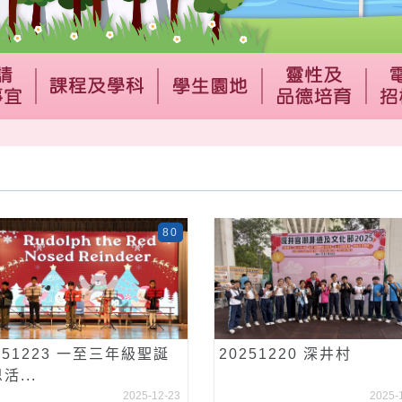
80
251223 一至三年級聖誕
20251220 深井村
活...
2025-12-23
2025-