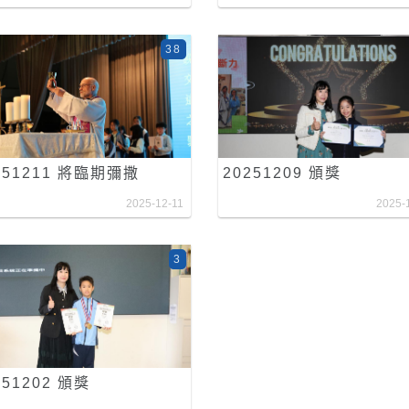
38
251211 將臨期彌撒
20251209 頒獎
2025-12-11
2025-
3
251202 頒獎