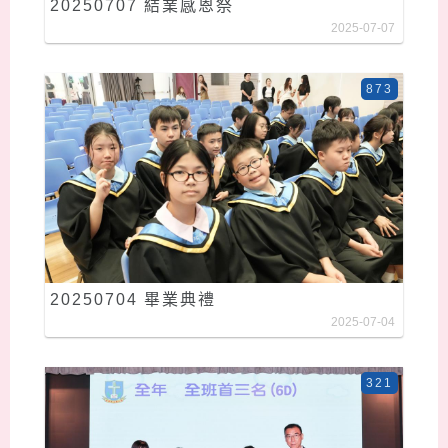
20250707 結業感恩祭
2025-07-07
873
20250704 畢業典禮
2025-07-04
321