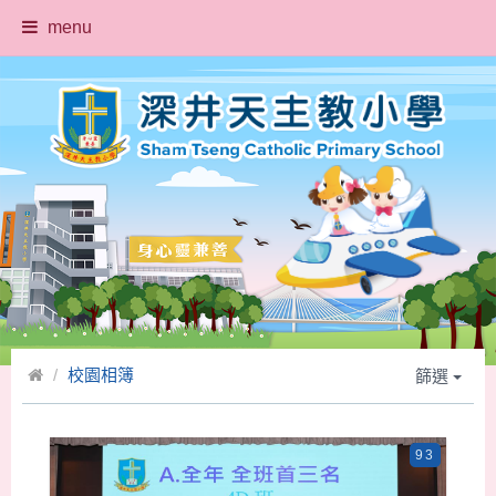
menu
校園相簿
篩選
93