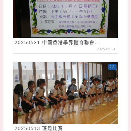
20250521 中國香港學界體育聯會...
2025-05-21
23
20250513 班際比賽