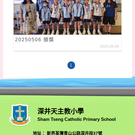
20250506 頒獎
2025-05-06
1
深井天主教小學
Sham Tseng Catholic Primary School
地址： 新界荃灣青山公路深井段37號