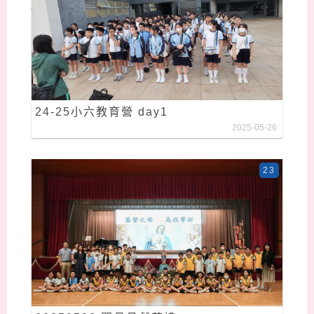
24-25小六教育營 day1
2025-05-26
23