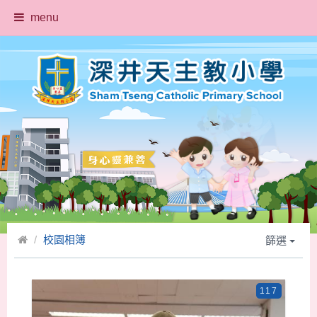
menu
校園相簿
篩選
117