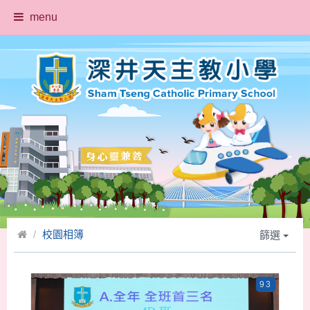
menu
校園相簿
篩選
93