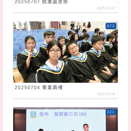
20250707 結業感恩祭
2025-07-07
873
20250704 畢業典禮
2025-07-04
321