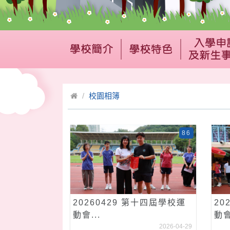
校園相簿
86
20260429 第十四屆學校運
20
動會...
動會_
2026-04-29