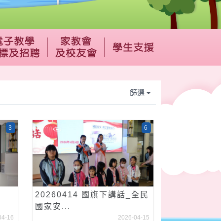
篩選
3
6
20260414 國旗下講話_全民
國家安...
04-16
2026-04-15