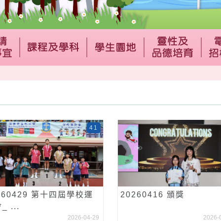
41
260429 第十四屆學校運
20260416 頒獎
 ...
2026-04-29
2026-