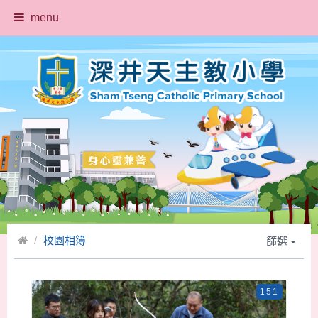
menu
校園相簿
篩選
151