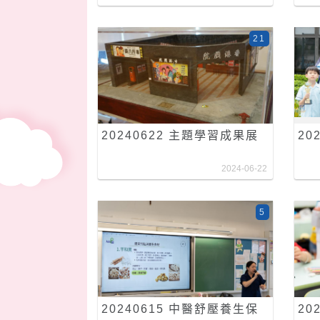
21
20240622 主題學習成果展
20
2024-06-22
5
20240615 中醫舒壓養生保
20