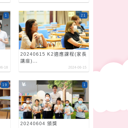
1
21
20240615 K2適應課程(家長
講座)...
06-18
2024-06-15
19
1
20240604 頒獎