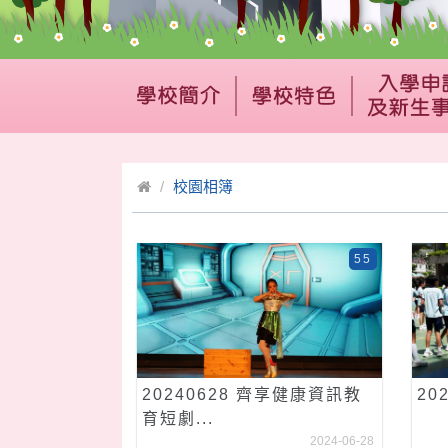
校園相簿
55
20240628 齊享健康資訊教
20
育短劇...
2024-06-28