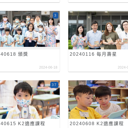
3
240618 頒獎
20240116 每月壽星
2024-06-18
2024-
37
240615 K2適應課程
20240608 K2適應課程