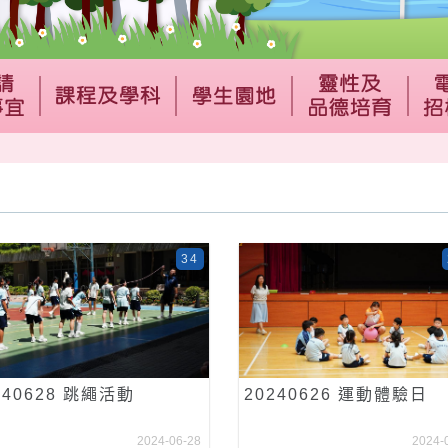
34
240628 跳繩活動
20240626 運動體驗日
2024-06-28
2024-