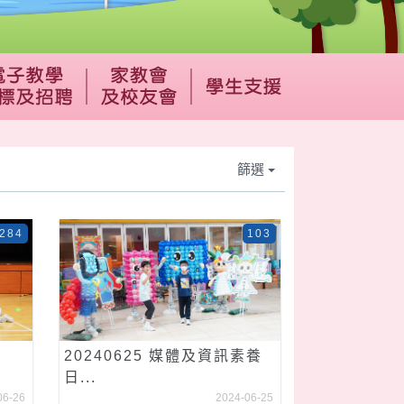
篩選
284
103
20240625 媒體及資訊素養
日...
06-26
2024-06-25