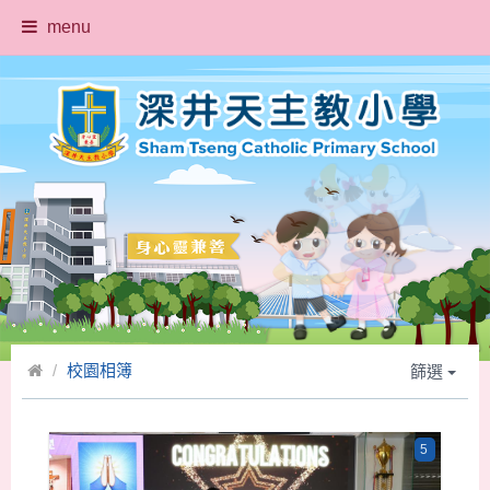
menu
校園相簿
篩選
5