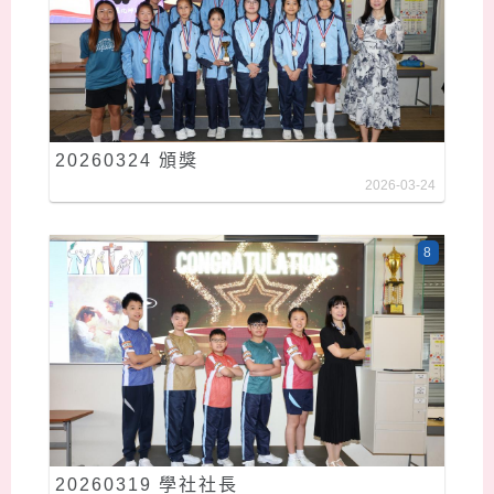
20260324 頒獎
2026-03-24
8
20260319 學社社長