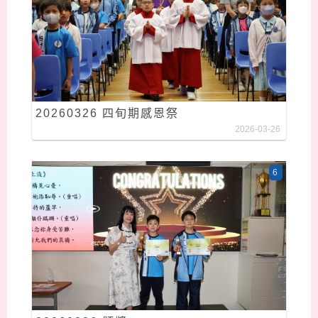
20260326 四旬期感恩祭
2026-03-26
6