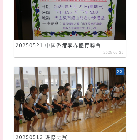
20250521 中國香港學界體育聯會...
2025-05-21
23
20250513 班際比賽