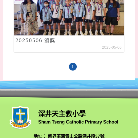
20250506 頒獎
2025-05-06
1
深井天主教小學
Sham Tseng Catholic Primary School
地址： 新界荃灣青山公路深井段37號