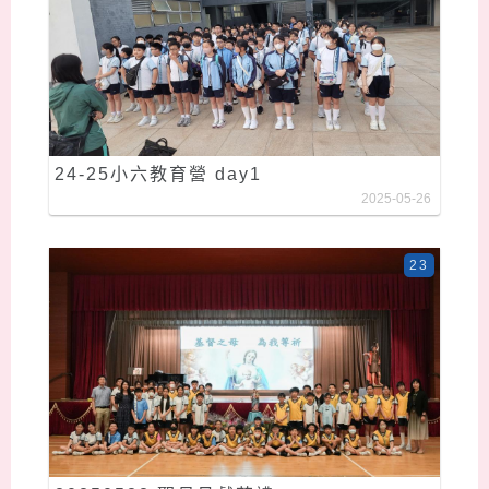
24-25小六教育營 day1
2025-05-26
23