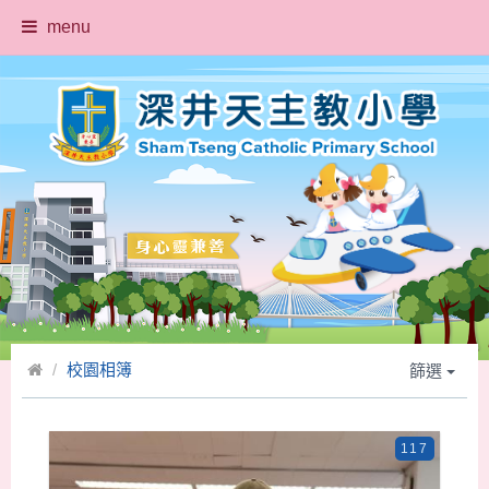
menu
校園相簿
篩選
117