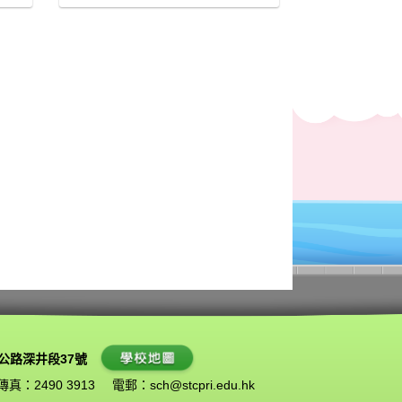
公路深井段37號
傳真：2490 3913
電郵：
sch@stcpri.edu.hk