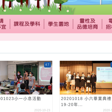
47
201023小一小息活動
20201018 小六畢業典禮
19-20年...
2020-10-23
2020-