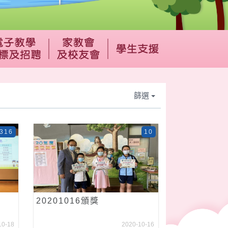
篩選
316
10
20201016頒獎
10-18
2020-10-16