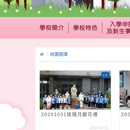
校園相簿
10
20201031玫瑰月獻花禮
20
2020-10-31