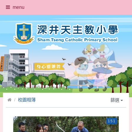
menu
校園相簿
篩選
151