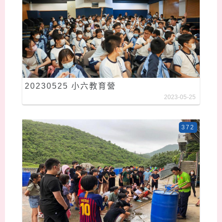
20230525 小六教育營
2023-05-25
372