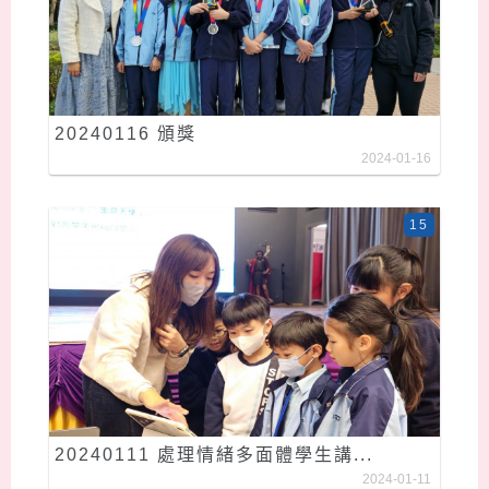
20240116 頒獎
2024-01-16
15
20240111 處理情緒多面體學生講...
2024-01-11