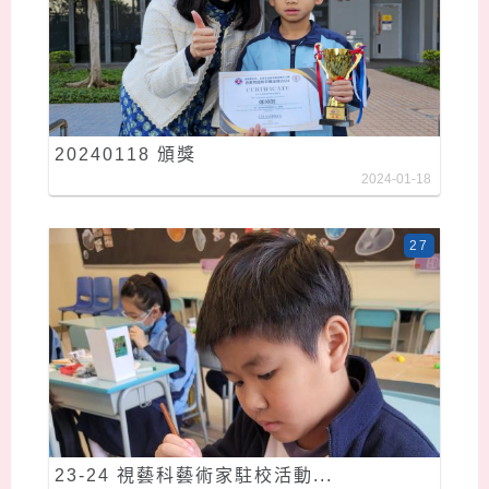
20240118 頒獎
2024-01-18
27
23-24 視藝科藝術家駐校活動...