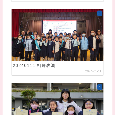
6
20240111 相聲表演
2024-01-11
5