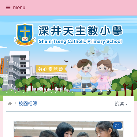
menu
校園相簿
篩選
79