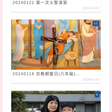
20240122 第一次火警演習
2024-01-22
45
20240119 宗教朝聖日(六年級)...
2024-01-19
4