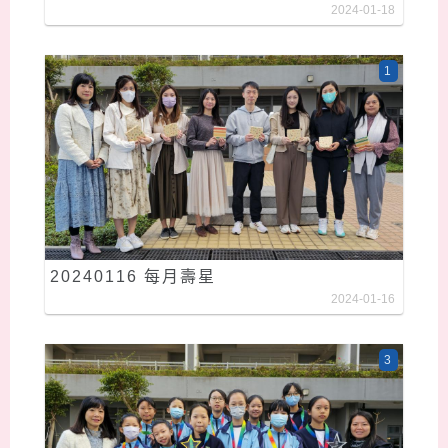
2024-01-18
1
20240116 每月壽星
2024-01-16
3