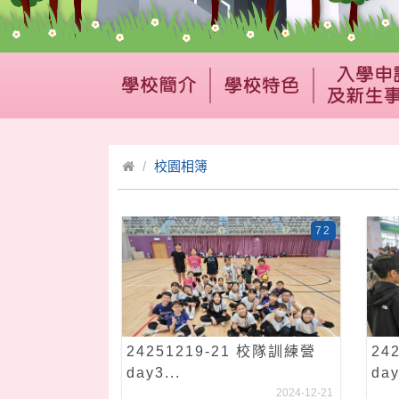
校園相簿
72
24251219-21 校隊訓練營
24
day3...
day
2024-12-21