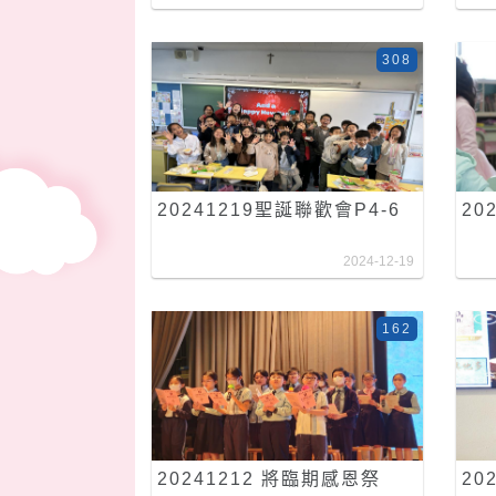
308
20241219聖誕聯歡會P4-6
20
2024-12-19
162
20241212 將臨期感恩祭
20