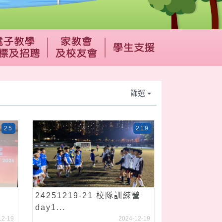
篩選
25
219
24251219-21 校隊訓練營
day1...
12-19
2024-12-19