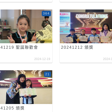
364
241219 聖誕聯歡會
20241212 頒獎
2024-12-19
2024-
21
241205 頒獎