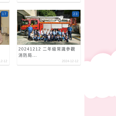
17
23
20241212 二年級常識參觀
消防局...
12-12
2024-12-12