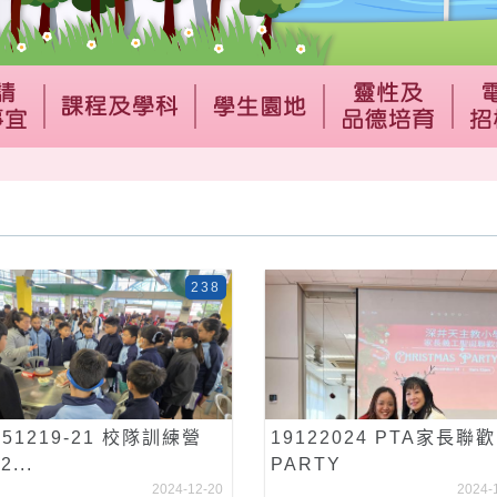
238
251219-21 校隊訓練營
19122024 PTA家長聯歡
2...
PARTY
2024-12-20
2024-