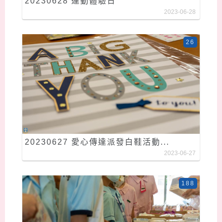
20230628 運動體驗日
2023-06-28
26
20230627 愛心傳達派發白鞋活動...
2023-06-27
188