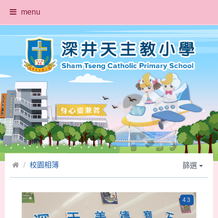
menu
校園相簿
篩選
43