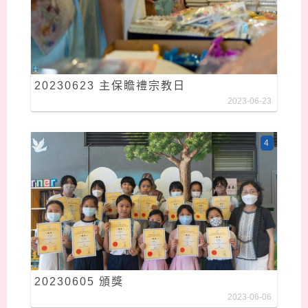
20230623 主保瞻禮宗教日
2023-06-23
4
20230605 頒獎
2023-06-06