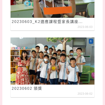
20230603_K2適應課程暨家長講座...
2023-06-03
6
20230602 頒獎
2023-06-02