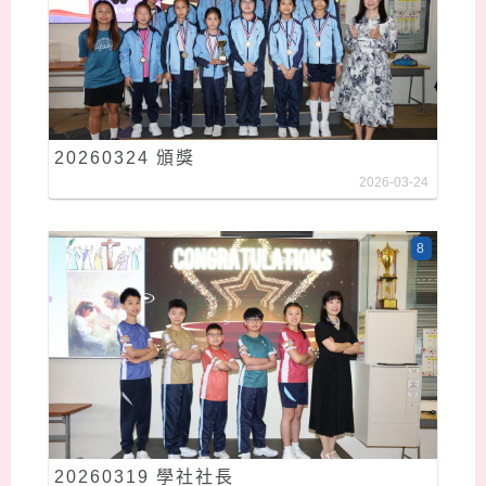
20260324 頒獎
2026-03-24
8
20260319 學社社長