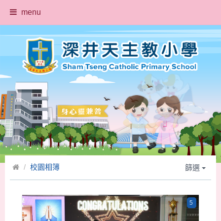
menu
校園相簿
篩選
5