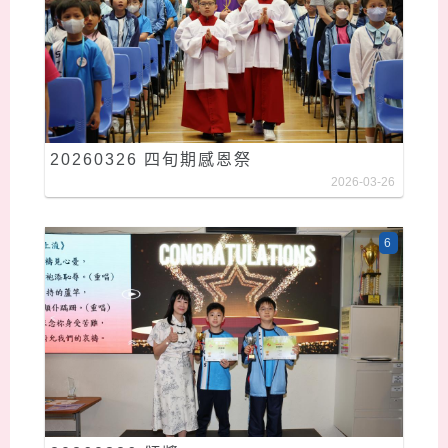
20260326 四旬期感恩祭
2026-03-26
6