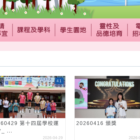
41
260429 第十四屆學校運
20260416 頒獎
 ...
2026-04-29
2026-