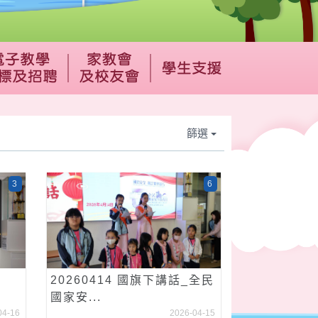
篩選
3
6
20260414 國旗下講話_全民
國家安...
04-16
2026-04-15