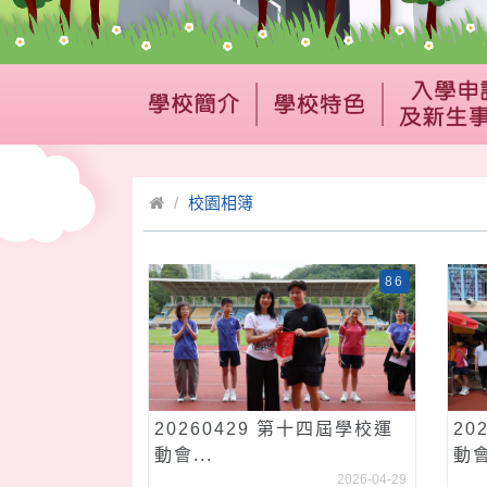
校園相簿
86
20260429 第十四屆學校運
20
動會...
動會_
2026-04-29