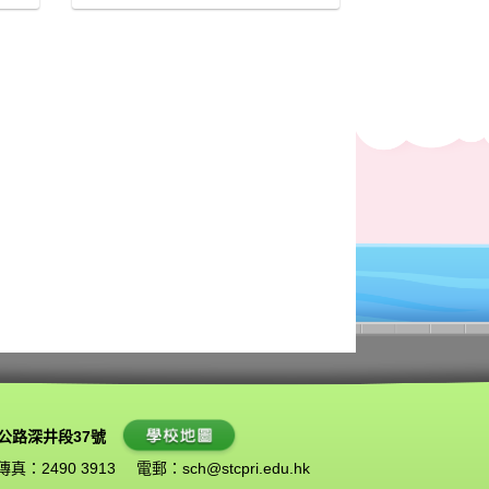
公路深井段37號
傳真：2490 3913
電郵：
sch@stcpri.edu.hk