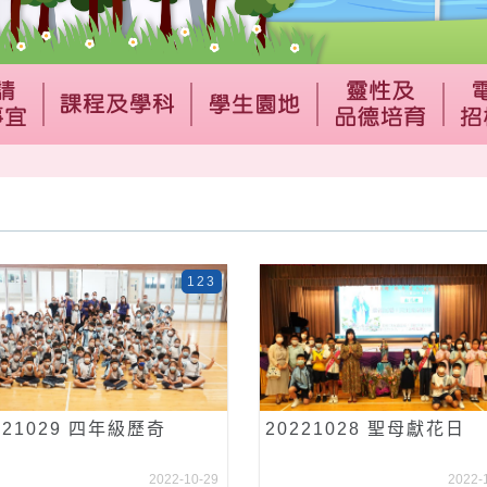
123
221029 四年級歷奇
20221028 聖母獻花日
2022-10-29
2022-