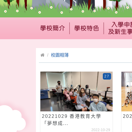
校園相簿
27
20221029 香港教育大學
20
「夢想成...
2022-10-29