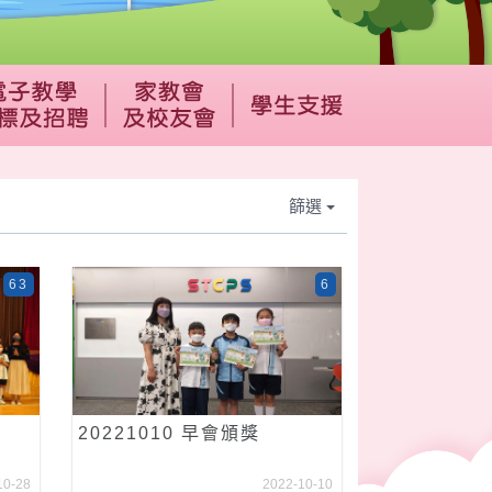
篩選
63
6
20221010 早會頒獎
10-28
2022-10-10