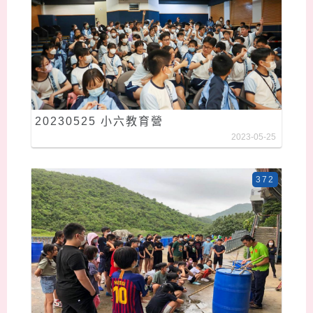
20230525 小六教育營
2023-05-25
372