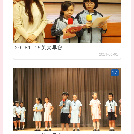
20181115英文早會
2019-01-01
17