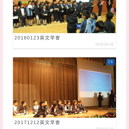
20180123英文早會
2019-01-01
29
20171212英文早會