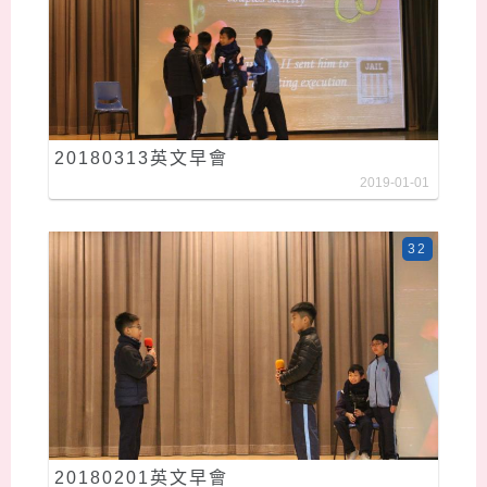
20180313英文早會
2019-01-01
32
20180201英文早會