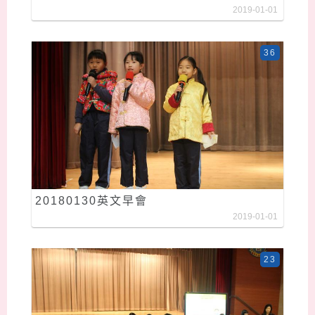
2019-01-01
36
20180130英文早會
2019-01-01
23