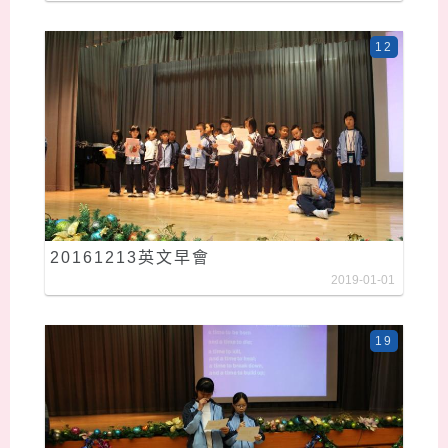
12
20161213英文早會
2019-01-01
19