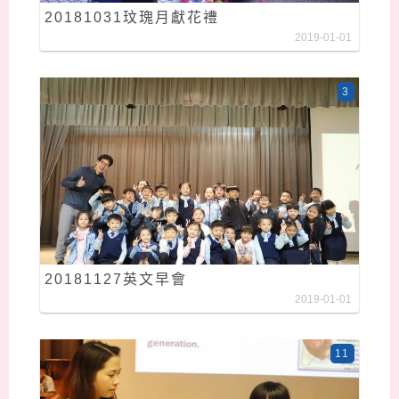
20181031玟瑰月獻花禮
2019-01-01
3
20181127英文早會
2019-01-01
11