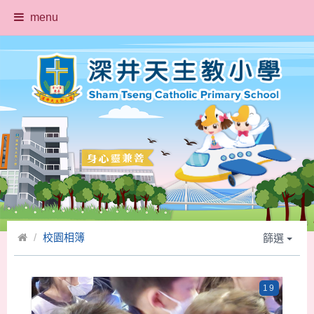
menu
校園相簿
篩選
19