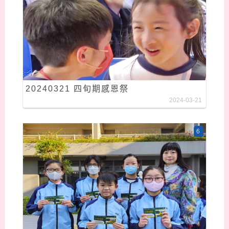
20240321 四旬期感恩祭
2024-03-21
6