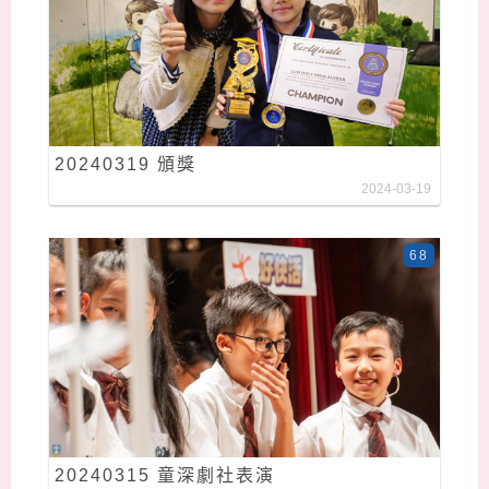
20240319 頒獎
2024-03-19
68
20240315 童深劇社表演