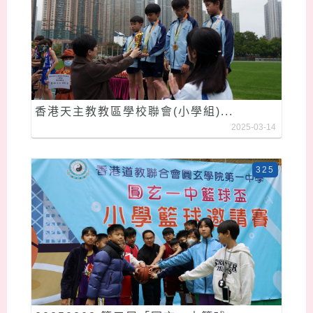
香港天主教教區學校聯會(小學組)...
2025-03-14
325