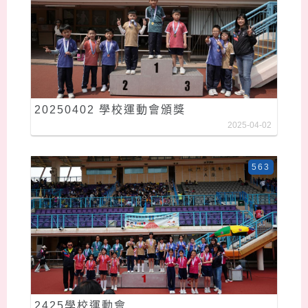
20250402 學校運動會頒獎
2025-04-02
563
2425學校運動會