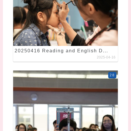
20250416 Reading and English D...
2025-04-16
28