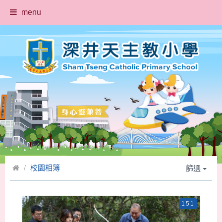
menu
校園相簿
篩選
151