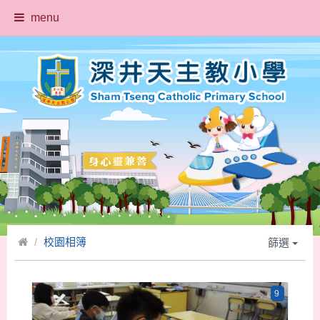
menu
校園相簿
篩選
9