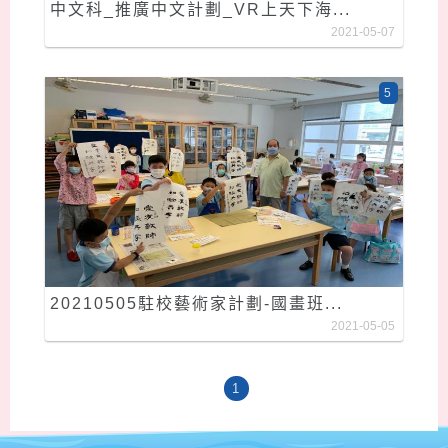
中文科_推廣中文計劃_VR上天下海...
2021-05-07
5
20210505駐校藝術家計劃-國畫班...
2021-05-05
1