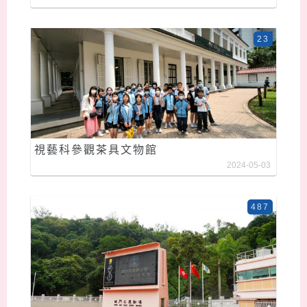
23
視藝科參觀茶具文物館
2024-05-03
487