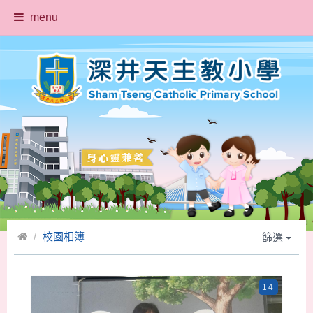
menu
校園相簿
篩選
14