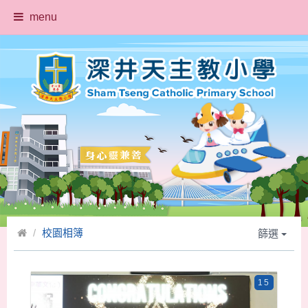
menu
校園相簿
篩選
15