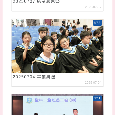
20250707 結業感恩祭
2025-07-07
873
20250704 畢業典禮
2025-07-04
321