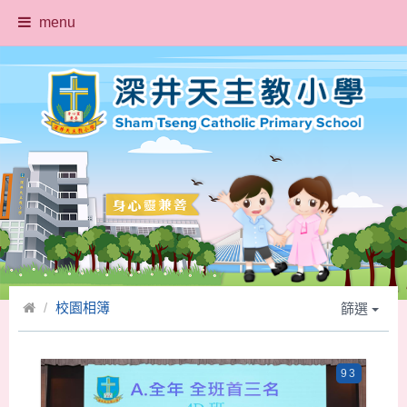
menu
校園相簿
篩選
93