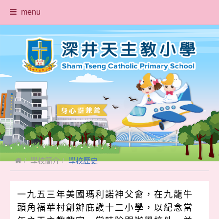
menu
學校簡介
學校歷史
一九五三年美國瑪利諾神父會，在九龍牛
頭角福華村創辦庇護十二小學，以紀念當