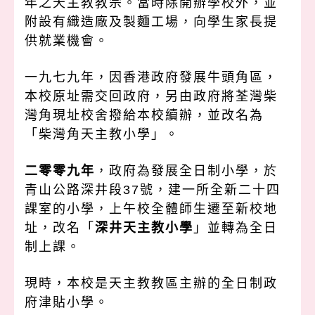
年之天主教教宗。當時除開辦學校外，並
附設有織造廠及製麵工場，向學生家長提
供就業機會。
一九七九年，因香港政府發展牛頭角區，
本校原址需交回政府，另由政府將荃灣柴
灣角現址校舍撥給本校續辦，並改名為
「柴灣角天主教小學」。
二零零九年
，政府為發展全日制小學，於
青山公路深井段37號，建一所全新二十四
課室的小學，上午校全體師生遷至新校地
址，改名「
深井天主教小學
」並轉為全日
制上課。
現時，本校是天主教教區主辦的全日制政
府津貼小學。