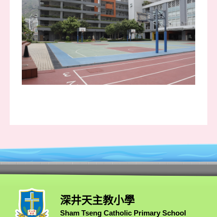
深井天主教小學
Sham Tseng Catholic Primary School