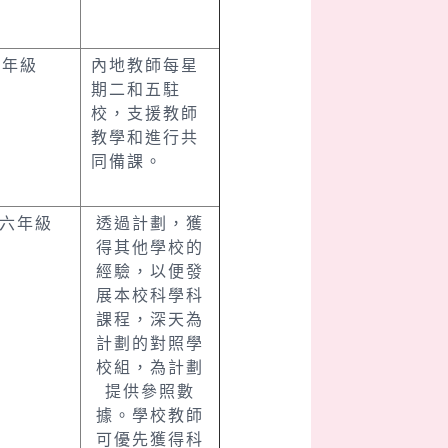
四年級
內地教師每星
期二和五駐
校，支援教師
教學和進行共
同備課。
、六年級
透過計劃，獲
得其他學校的
經驗，以便發
展本校科學科
課程，深天為
計劃的對照學
校組，為計劃
提供參照數
據。學校教師
可優先獲得科