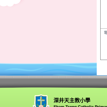
深井天主教小學
Sham Tseng Catholic Prima