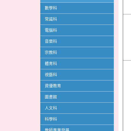
數學科
常識科
電腦科
音樂科
宗教科
體育科
視藝科
資優教育
圖書館
人文科
科學科
教師專業發展