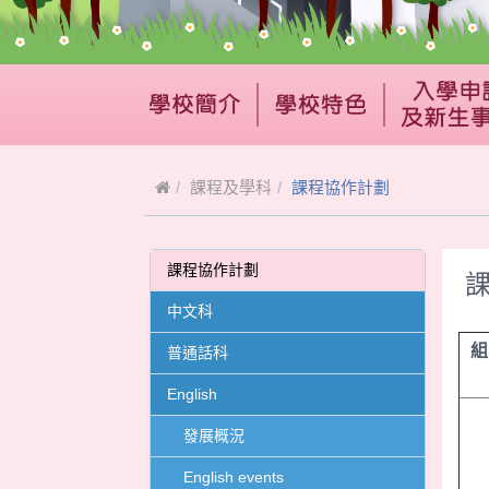
課程及學科
課程協作計劃
課程協作計劃
中文科
普通話科
English
發展概況
English events