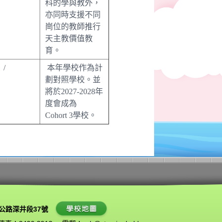
科的學與教外，
亦同時支援不同
崗位的教師推行
天主教價值教
育。
/
本年學校作為計
劃對照學校。並
將於2027-2028年
度會成為
Cohort 3學校。
公路深井段37號