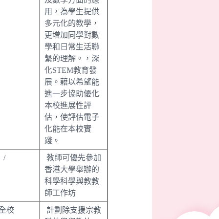
用，為學生提供
多元化的教學，
更增加同學對數
學和日常生活聯
繫的理解。，深
化STEM教育發
展。藉以希望能
進一步協助優化
本校進展性評
估，使評估電子
化能在本校實
踐。
/
教師可優先參加
香港大學舉辦的
科學科學與教教
師工作坊
全校
計劃除支援宗教