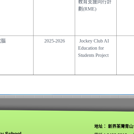
教育支援同行計
劃(RME)
電腦
2025-2026
Jockey Club AI
Education for
Students Project
地址： 新界荃灣青山
ry School