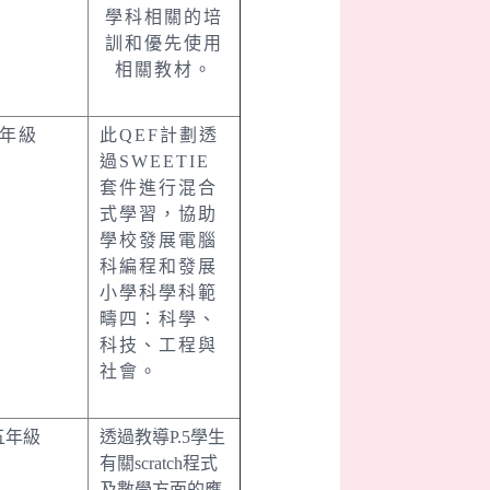
學科相關的培
訓和優先使用
相關教材。
三年級
此QEF計劃透
過SWEETIE
套件進行混合
式學習，協助
學校發展電腦
科編程和發展
小學科學科範
疇四：科學、
科技、工程與
社會。
五年級
透過教導P.5學生
有關scratch程式
及數學方面的應