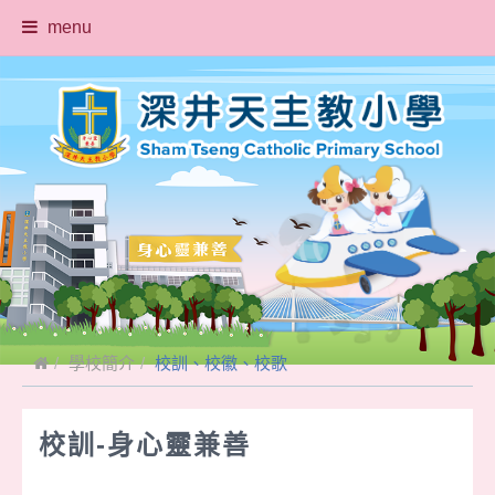
menu
學校簡介
校訓、校徽、校歌
校訓-
身心靈兼善