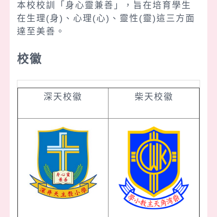
本校校訓「身心靈兼善」，旨在培育學生
在生理(身)、心理(心)、靈性(靈)這三方面
達至美善。
校徽
深天校徽
柴天校徽