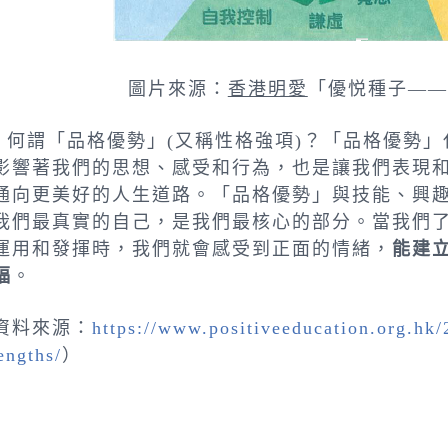
圖片來源：
香港明愛
「優悦種子——
謂「品格優勢」(又稱性格強項)？「品格優勢」
影響著我們的思想、感受和行為，也是讓我們表現
通向更美好的人生道路。「品格優勢」與技能、興
我們最真實的自己，是我們最核心的部分。當我們
運用和發揮時，我們就會感受到正面的情緒，
能建
福
。
資料來源：
https://www.positiveeducation.org.hk/
engths/
）