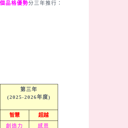
4個品格優勢
分三年推行：
第三年
(2025-2026年度)
智慧
超越
創造力
感恩