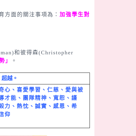
德培育方面的關注事項為：
加強學生對
)和彼得森(Christopher
優勢」
。
、超越。
奇心、喜愛學習、仁慈、愛與被
導才能、團隊精神、寬恕、謹
毅力、熱忱、誠實、感恩、希
信仰