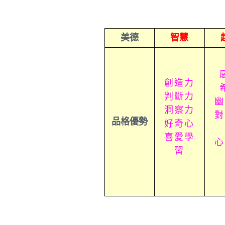
美德
智慧
創造力
判斷力
幽
洞察力
對
品格優勢
好奇心
喜愛學
心
習