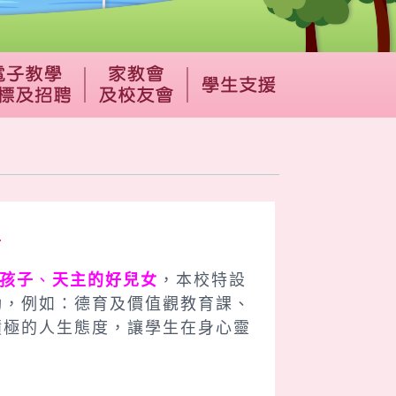
育
孩子
、
天主的好兒女
，本校特設
動，例如：德育及價值觀教育課、
積極的人生態度，讓學生在身心靈