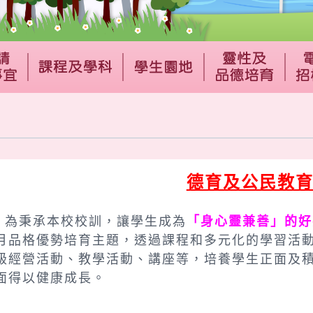
德育及公民教
秉承本校校訓，讓學生成為
「身心靈兼善」的好
月品格優勢培育主題，透過課程和多元化的學習活
級經營活動、教學活動、講座等，培養學生正面及
面得以健康成長。