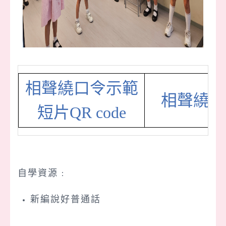
相聲繞口令示範
相聲繞口
短片QR code
自學資源﹕
新編說好普通話