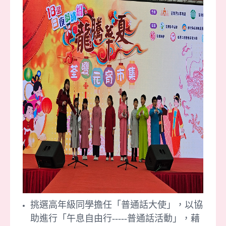
挑選高年級同學擔任「普通話大使」，以協
助進行「午息自由行-----普通話活動」，藉