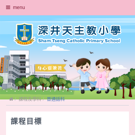
menu
課程及學科
普通話科
課程目標