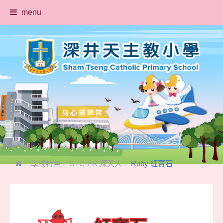
menu
學校特色
STC-ER 深天人
Ruby 紅寶石