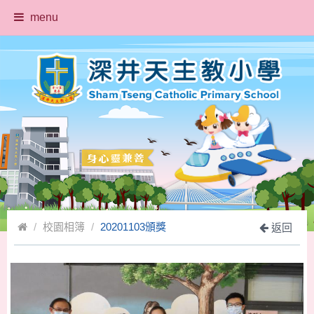
menu
校園相簿
20201103頒獎
返回