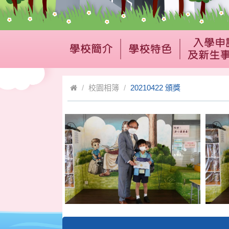
校園相簿
20210422 頒獎