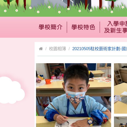
校園相簿
20210505駐校藝術家計劃