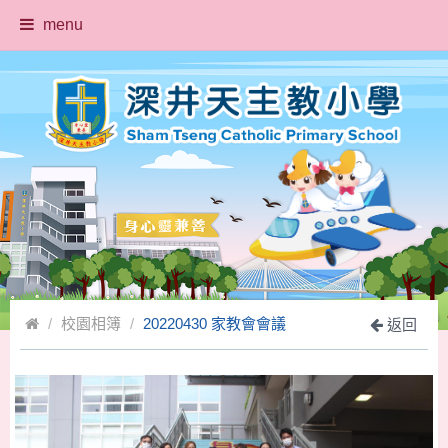
menu
校園相簿
20220430 家教會會議
返回