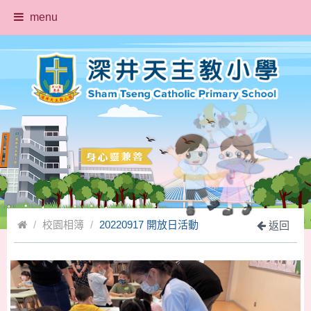
menu
校園相簿
20220917 開放日活動
返回