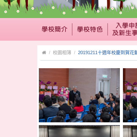
校園相簿
20191211十週年校慶到賀