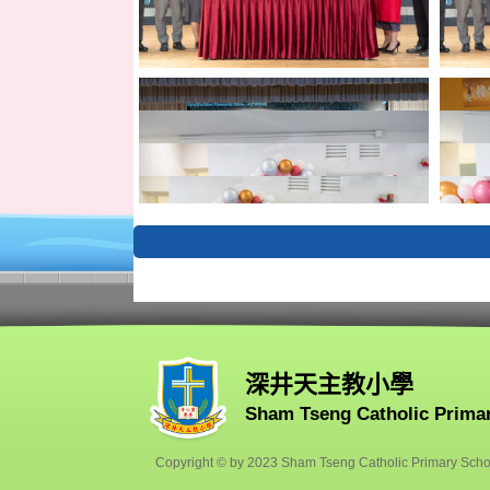
深井天主教小學
Sham Tseng Catholic Prima
Copyright © by 2023 Sham Tseng Catholic Primary School