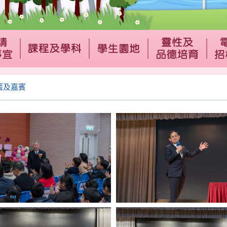
花籃及嘉賓