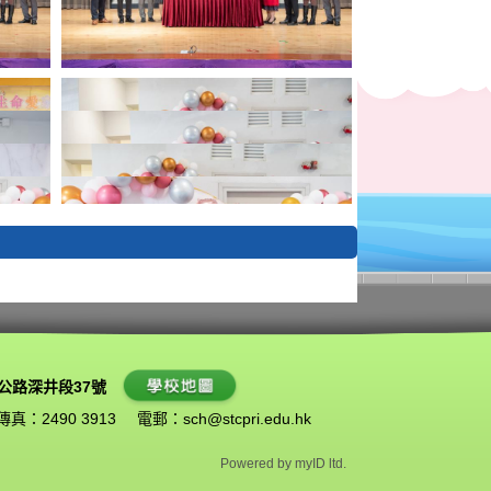
公路深井段37號
傳真：2490 3913
電郵：
sch@stcpri.edu.hk
Powered by
myID ltd.