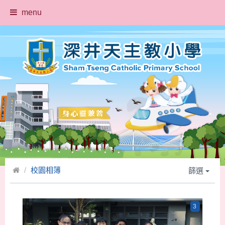
menu
校園相簿
篩選
3