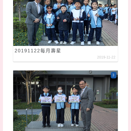
20191122每月壽星
2019-11-22
3