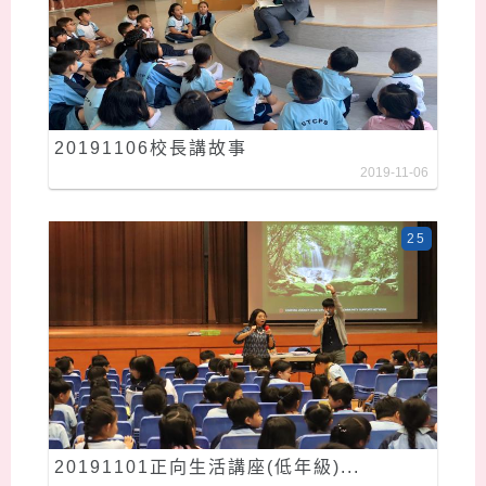
20191106校長講故事
2019-11-06
25
20191101正向生活講座(低年級)...