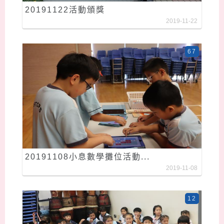
20191122活動頒獎
2019-11-22
67
20191108小息數學攤位活動...
2019-11-08
12