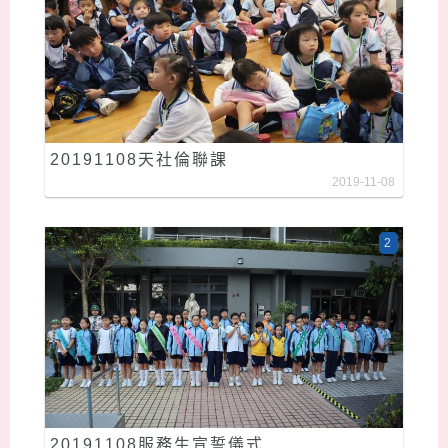
20191108天社倫聯課
2019-11-08
2
20191108服務生宣誓儀式