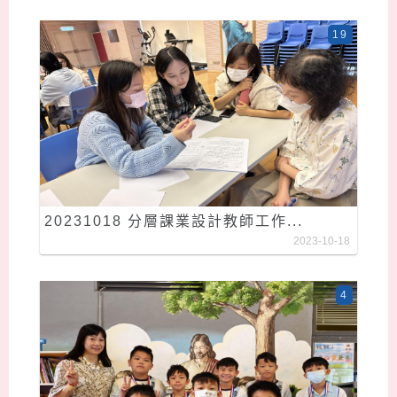
19
20231018 分層課業設計教師工作...
2023-10-18
4