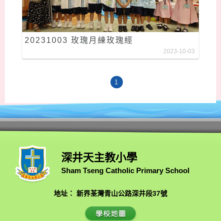
20231003 玫瑰月練玫瑰經
2023-10-03
1
深井天主教小學
Sham Tseng Catholic Primary School
地址： 新界荃灣青山公路深井段37號