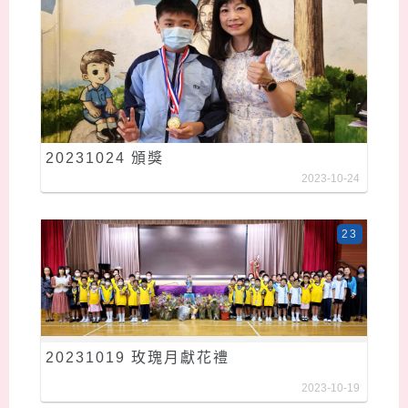
20231024 頒獎
2023-10-24
23
20231019 玫瑰月獻花禮
2023-10-19