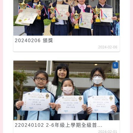
20240206 頒獎
2024-02-06
6
220240102 2-6年級上學期全級首...
2024-02-01