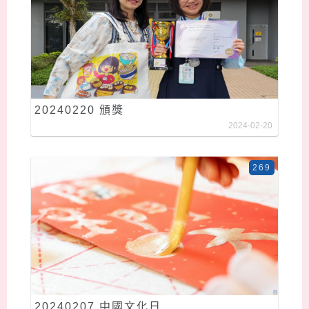
20240220 頒獎
2024-02-20
269
20240207 中國文化日