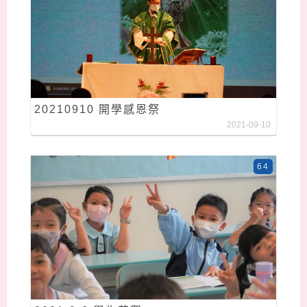
20210910 開學感恩祭
2021-09-10
64