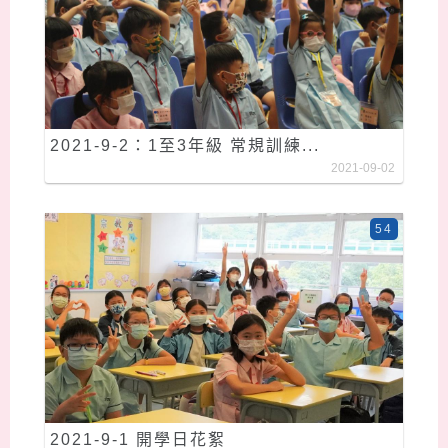
2021-9-2：1至3年級 常規訓練...
2021-09-02
54
2021-9-1 開學日花絮